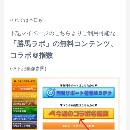
それでは本日も
下記マイページのこちらよりご利用可能な
「勝馬ラボ」の無料コンテンツ、
コラボ＠指数
(※下記画像参照)