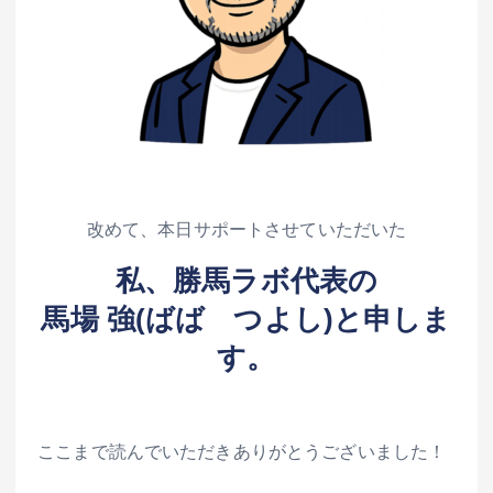
改めて、本日サポートさせていただいた
私、勝馬ラボ代表の
馬場 強(ばば つよし)と申しま
す。
ここまで読んでいただきありがとうございました！