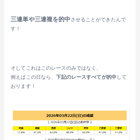
三連単や三連複を的中
させることができたんで
す！
そしてこれはこのレースのみではなく、
例えばこの日なら、
下記のレースすべてが的中
して
おります！