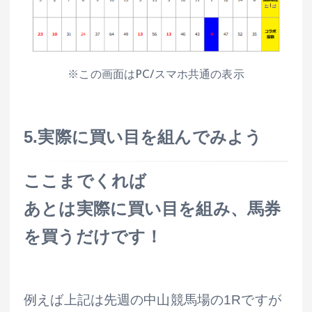
※この画面はPC/スマホ共通の表示
5.実際に買い目を組んでみよう
ここまでくれば
あとは実際に買い目を組み、馬券
を買うだけです！
例えば上記は先週の中山競馬場の1Rですが