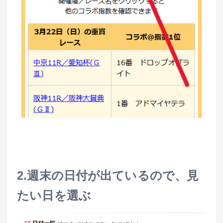
2.週末の日付が出ているので、見
たい日を選ぶ