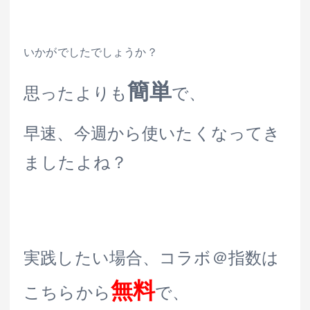
いかがでしたでしょうか？
簡単
思ったよりも
で、
早速、
今週から使いたくなってき
ましたよね？
実践したい場合、コラボ＠指数は
無料
こちらから
で、