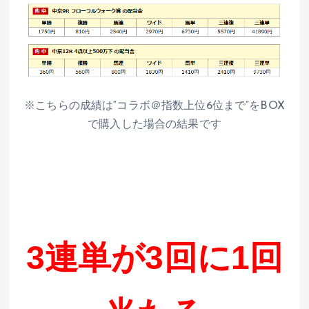
※こちらの成績は“コラボ＠指数上位6位まで”を
BOX
で購入した場合の結果です
3連単が3回に1回