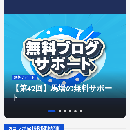
無料サポート
【第42回】馬場の無料サポー
ト
コラボ@指数関連記事