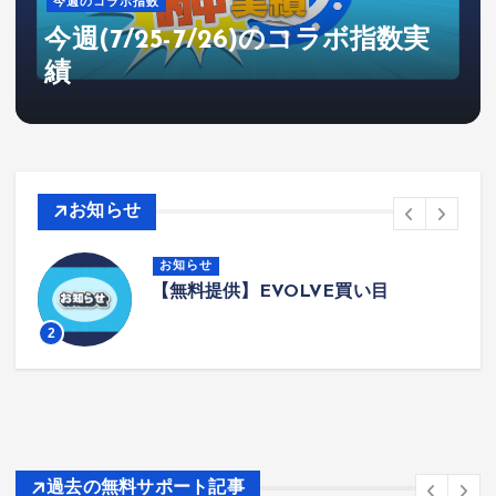
今週のコラボ指数
今週(7/25-7/26)のコラボ指数実
績
お知らせ
お知らせ
【無料提供】EVOLVE買い目
2
過去の無料サポート記事