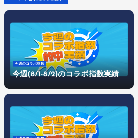
今週のコラボ指数
今週(8/1-8/2)のコラボ指数実績