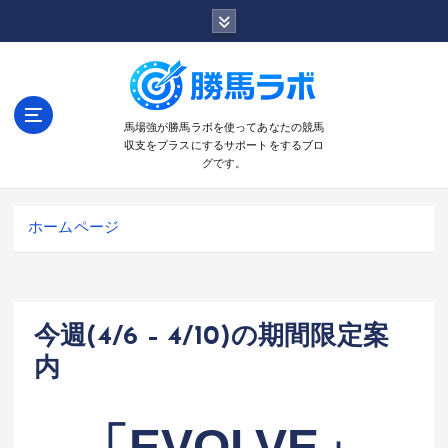
コ
ン
テ
ン
ツ
へ
馬場強が勝馬ラボを使ってあなたの競馬
収支をプラスにするサポートをするブロ
移
グです。
動
ホームページ
今週(4/6 – 4/10)の期間限定案
内
「EVOLVE」