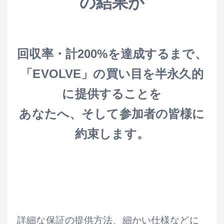
の結果が
回収率・計200%を達成するまで、
「EVOLVE」の買い目を半永久的
に提供することを
あなたへ、そして参加者の皆様に
約束します。
詳細な保証の提供方法、細かい仕様などに