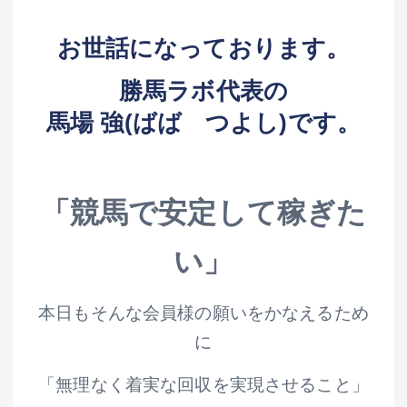
お世話になっております。
勝馬ラボ代表の
馬場 強(ばば つよし)です。
「競馬で安定して稼ぎた
い」
本日もそんな会員様の願いをかなえるため
に
「無理なく着実な回収を実現させること」