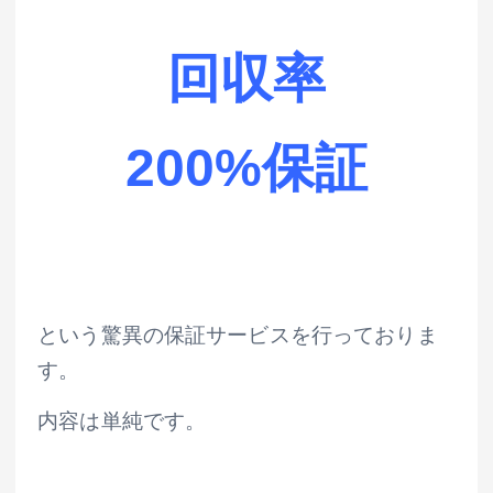
回収率
200%保証
という驚異の保証サービスを行っておりま
す。
内容は単純です。