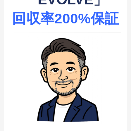
回収率200%保証