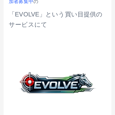
加者募集中
の
「EVOLVE」という買い目提供の
サービスにて