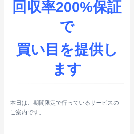
回収率200%保証
で
買い目を提供し
ます
本日は、期間限定で行っているサービスの
ご案内です。