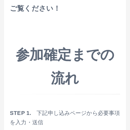
ご覧ください！
参加確定までの
流れ
STEP 1.
下記申し込みページから必要事項
を入力・送信