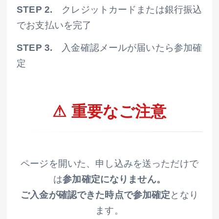
STEP 2.
クレジットカードまたは銀行振込
でお支払いを完了
STEP 3.
入金確認メールが届いたら参加確
定
⚠ 重要なご注意
ページを開いた、申し込みを送っただけで
は
参加確定になりません。
ご入金が確認できた時点で参加確定
となり
ます。