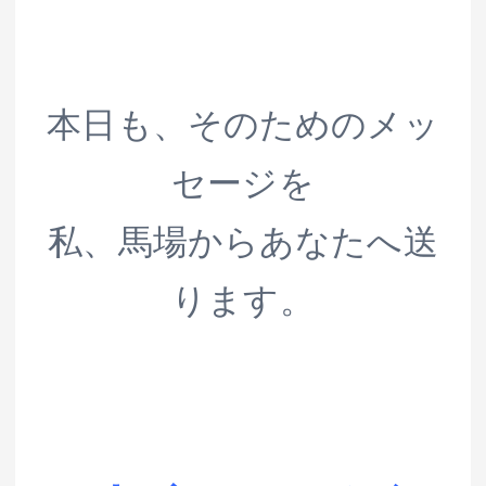
本日も、そのためのメッ
セージを
私、馬場からあなたへ送
ります。