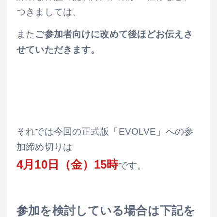
つきましては、
また
ご参加者向けに改めて後ほどお伝えさ
せていただきます。
それでは今回の正式版「EVOLVE」への参
加締め切りは
4月10日（金）15時
です。
参加を検討している場合は下記を