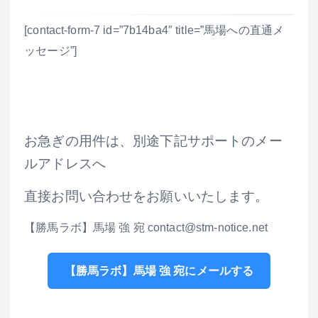
[contact-form-7 id=”7b14ba4″ title=”馬場への直通メ
ッセージ”]
お急ぎの用件は、別途下記サポートのメー
ルアドレスへ
直接お問い合わせをお願いいたします。
【勝馬ラボ】馬場 強 宛 contact@stm-notice.net
【勝馬ラボ】馬場 強 宛にメールする