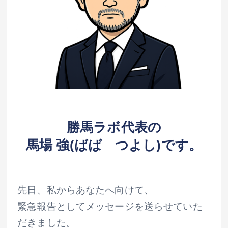
勝馬ラボ代表の
馬場 強(ばば つよし)です。
先日、私からあなたへ向けて、
緊急報告としてメッセージを送らせていた
だきました。