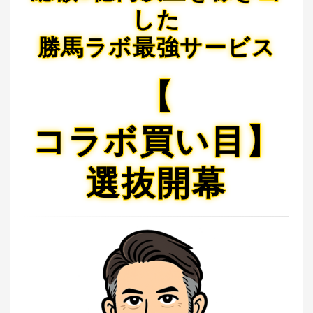
した
勝馬ラボ最強サービス
【
コラボ買い目】
選抜開幕