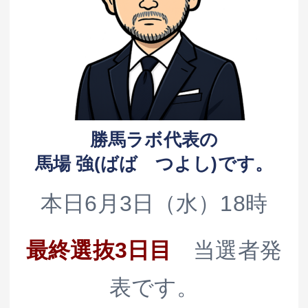
勝馬ラボ代表の
馬場 強(ばば つよし)です。
本日6月3日（水）18時
最終選抜3日目
当選者発
表です。