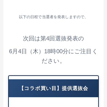
頼度がさらに上がった
何度も落選してるのに、毎回丁寧にメッセージく
以下の日程で当選者を発表しますので、
れる馬場さんが本当に誠実
2回連続でダメ。でも最終日が一番枠が多いって聞
次回は第4回選抜発表の
いて希望が見えた
2000万円なんて当たるわけないって思う自分と、
6月4日（木）18時00分にご注目く
馬場さんなら…って思う自分がいる
ださい。
落選。でも記事読んで、馬場さんの覚悟が伝わっ
てきて、もう少し信じてみようと思った
2日目も落選だったけど、残り150名、最終日100
【コラボ買い目】提供選抜会
名。確率的にはこれからが本番
1ヶ月で2000万の可能性…当たればの話でも、その
夢に賭けたい