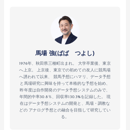
当選きました！1日目落ちて諦めかけてたけど、信
じて良かった！
2日連続落選。正直泣きました。でも明日もフォー
ムに入力します
当選できました！信じてきた自分を褒めたい！馬
馬場 強(ばば つよし)
場さんに感謝しかないです
1976年、秋田県三種町出まれ。 大学卒業後、東京
最大2000万円の可能性、これが現実になるなら借
へ上京。 上京後、東京での初めての友人に競馬場
金も返せる。絶対当選する
へ誘われて以来、 競馬予想にハマリ、データ予想
と馬場研究に興味を持って本格的な予想を始め、
落選したけど、馬場さんが「公平性を捻じ曲げな
昨年度は自作開発のデータ予想システムのみで、
い」って書いてて、逆に信頼できた
年間的中率30.8％、回収率130.3%を記録した。 現
在はデータ予想システムの開発と、馬場・調教な
2回落ちても心は折れてない。残り3回、最終日の
どの アナログ予想との融合を目指して研究してい
100名を信じてる
る。
2000万の話を聞いて、当選したい気持ちが何倍に