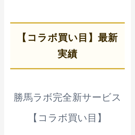
【コラボ買い目】最新
実績
勝馬ラボ完全新サービス
【コラボ買い目】