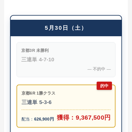
5月30日（土）
京都3R
未勝利
三連単
4-7-10
― 不的中 ―
的中
京都6R
1勝クラス
三連単
5-3-6
獲得：
9,367,500円
配当：
626,900円