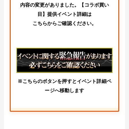
負う」って言ってくれてるのが救い
内容の変更がありました。【コラボ買い
目】提供イベント詳細は
2日目も落選。でも残り150名でしょ？最終日100名
こちらからご確認ください。
だし、まだまだいける
落選だったけど、月間2000万の可能性って聞いて
余計に当選したくなった
2000万円って…当初の400万からさらに跳ね上がっ
てる。これは絶対欲しい
落選。でも馬場さんが涙こらえて落選届けてるっ
※こちらのボタンを押すとイベント詳細ペ
て書いてあって、こっちも泣きそう
ージへ移動します
1点1500円で最大2000万円って、計算したら頭おか
しくなりそう（笑）絶対当選する
落選続きで心折れかけたけど、2000万の話見て一
気に元気出た。明日も頑張る