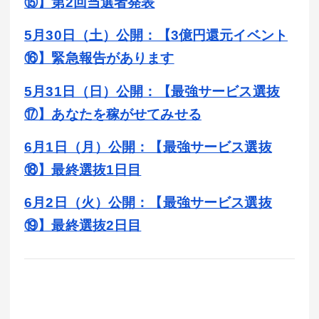
⑮】第2回当選者発表
れる馬場さんが本当に誠実
5月30日（土）公開：【3億円還元イベント
2回連続でダメ。でも最終日が一番枠が多いって聞
⑯】緊急報告があります
いて希望が見えた
5月31日（日）公開：【最強サービス選抜
2000万円なんて当たるわけないって思う自分と、
馬場さんなら…って思う自分がいる
⑰】あなたを稼がせてみせる
落選。でも記事読んで、馬場さんの覚悟が伝わっ
6月1日（月）公開：【最強サービス選抜
てきて、もう少し信じてみようと思った
⑱】最終選抜1日目
2日目も落選だったけど、残り150名、最終日100
6月2日（火）公開：【最強サービス選抜
名。確率的にはこれからが本番
⑲】最終選抜2日目
1ヶ月で2000万の可能性…当たればの話でも、その
夢に賭けたい
落選続きでも、ここまで来たら意地。最後まで絶
対に残る