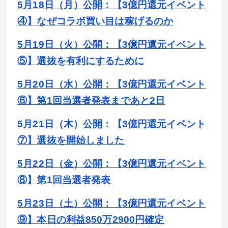
5月18日（月）公開：【3億円還元イベント
けて良かった！！
④】なぜコラボ買い目は稼げるのか
落選した。でも馬場さんが公平に選んでるって分
かるから、恨む気にはなれない
5月19日（火）公開：【3億円還元イベント
⑤】選抜を有利にするために
月間2000万…当選したら人生が変わるどころの話
じゃない。絶対掴み取る
5月20日（水）公開：【3億円還元イベント
⑥】第1回当選者発表まであと2日
2日目も自分の名前はなかった。でも最終日の100
名に望みを託します
5月21日（木）公開：【3億円還元イベント
落選でも、馬場さんの誠実さは毎日伝わってく
⑦】選抜を開始しました
る。だから信じて待てる
5月22日（金）公開：【3億円還元イベント
2回落ちたけど、まだ諦めない。残り150名の中に
⑧】第1回当選者発表
絶対入ってみせる
5月23日（土）公開：【3億円還元イベント
落選のたびに辛いけど、馬場さんも一緒に辛いっ
て言ってくれるのが救い
⑨】本日の利益850万2900円確定