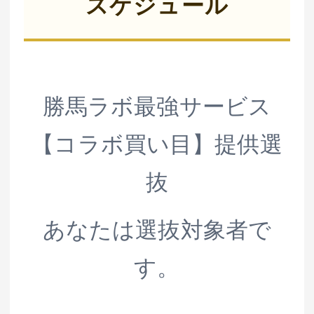
スケジュール
落選のたびに辛いけど、馬場さんも一緒に辛いっ
て言ってくれるのが救い
2000万円の可能性を知った今、もう後には引けな
い。最後まで戦う
勝馬ラボ最強サービス
当選しました！2日目で当選できて本当に嬉しい！
期待に応えられるよう頑張ります
【コラボ買い目】提供選
落選続きで正直しんどい。でもコラボ買い目の実
抜
績見たら期待しかない
最大2000万って数字がエグすぎる。当たればの話
あなたは選抜対象者で
でも夢が見られるだけで嬉しい
す。
2日目落選。でも離脱する人がいる分、自分のチャ
ンスは増えてるはず
落選だったけど、月間2000万の検証結果を見て信