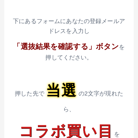
下にあるフォームにあなたの登録メールア
ドレスを入力し
「選抜結果を確認する」ボタン
を
押してください。
当選
押した先で
の2文字が現れた
ら、
コラボ買い目
を