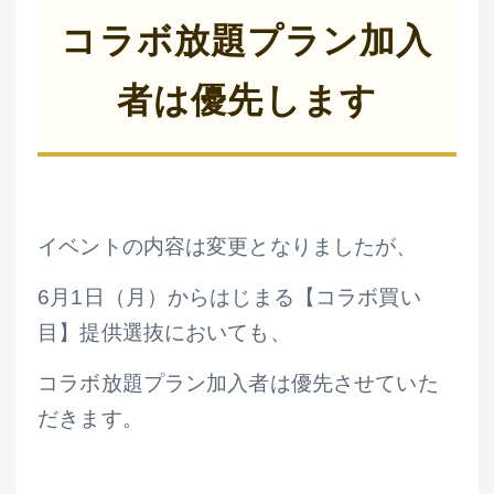
コラボ放題プラン加入
者は優先します
イベントの内容は変更となりましたが、
6月1日（月）からはじまる【コラボ買い
目】提供選抜においても、
コラボ放題プラン加入者は優先させていた
だきます。