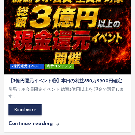
3億円還元イベント
表示コンテンツ
【3億円還元イベント⑨】本日の利益850万2900円確定
勝馬ラボ会員限定イベント 総額3億円以上を 現金で還元しま
す…
Read more
Continue reading