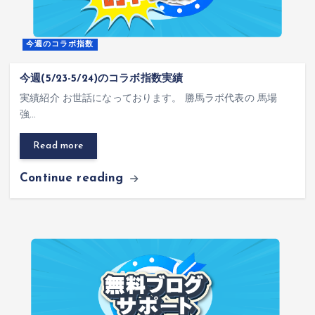
今週のコラボ指数
今週(5/23-5/24)のコラボ指数実績
実績紹介 お世話になっております。 勝馬ラボ代表の 馬場
強…
Read more
Continue reading