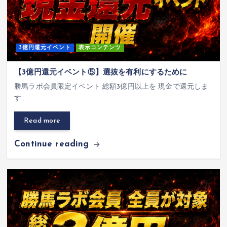
3億円還元イベント
表示コンテンツ
【3億円還元イベント⑤】選抜を有利にするために
勝馬ラボ会員限定イベント 総額3億円以上を 現金で還元しま
す…
Read more
Continue reading