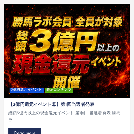
3億円還元イベント
表示コンテンツ
【3億円還元イベント⑧】第1回当選者発表
総額3億円以上の現金還元イベント 第1回 当選者発表 勝馬
ラ…
Read more