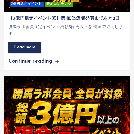
3億円還元イベント
表示コンテンツ
【3億円還元イベント⑥】第1回当選者発表まであと2日
勝馬ラボ会員限定イベント 総額3億円以上を 現金で還元しま
す…
Read more
Continue reading