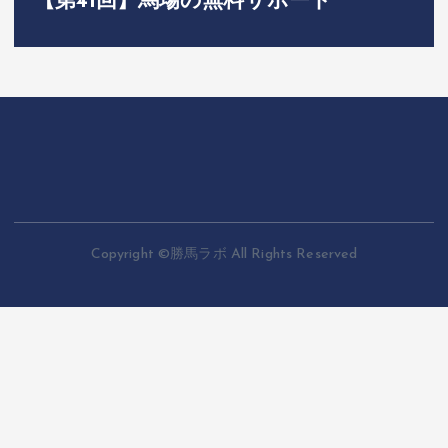
【第41回】馬場の無料サポート
Copyright ©勝馬ラボ All Rights Reserved