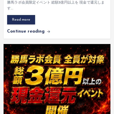
勝馬ラボ会員限定イベント 総額3億円以上を 現金で還元しま
す…
Read more
Continue reading