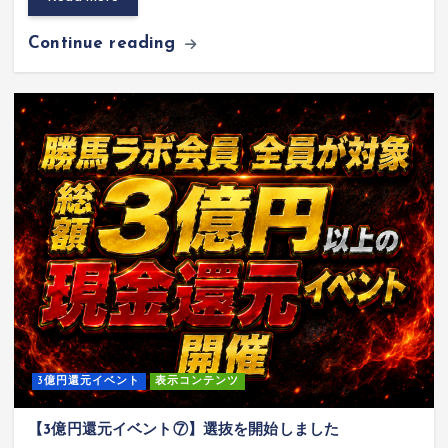
Continue reading
3億円還元イベント
表示コンテンツ
【3億円還元イベント⑦】選抜を開始しました