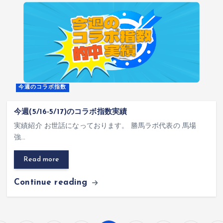
今週のコラボ指数
今週(5/16-5/17)のコラボ指数実績
実績紹介 お世話になっております。 勝馬ラボ代表の 馬場
強…
Read more
Continue reading