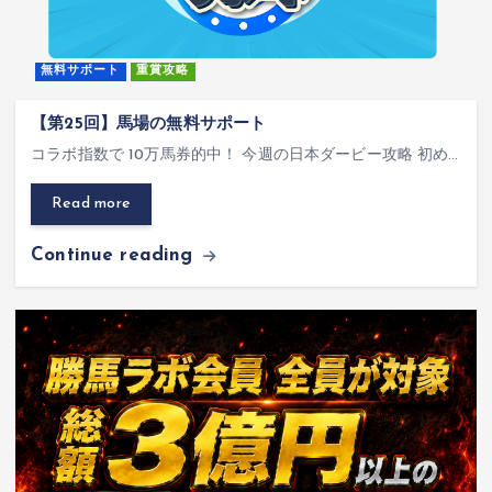
無料サポート
重賞攻略
【第25回】馬場の無料サポート
コラボ指数で 10万馬券的中！ 今週の日本ダービー攻略 初め…
Read more
Continue reading